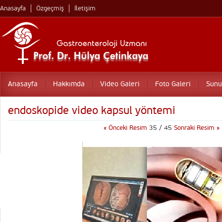
Anasayfa
Özgeçmiş
İletişim
Anasayfa
Hakkımda
Video Galeri
Foto Galeri
Sunu
endoskopide video kapsul yöntemi
« Önceki Resim
35 / 45
Sonraki Resim »