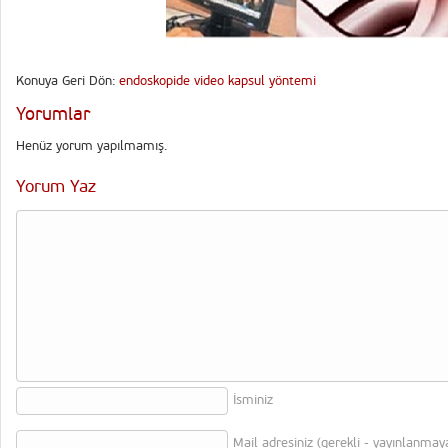
Konuya Geri Dön:
endoskopide video kapsul yöntemi
Yorumlar
Henüz yorum yapılmamış.
Yorum Yaz
İsminiz
Mail adresiniz (gerekli - yayınlanmay