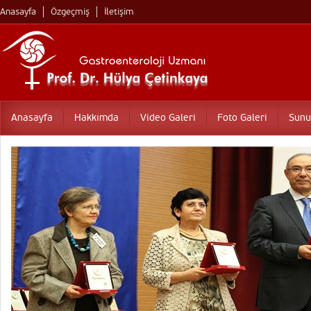
Anasayfa
Özgeçmiş
İletişim
Anasayfa
Hakkımda
Video Galeri
Foto Galeri
Sunu