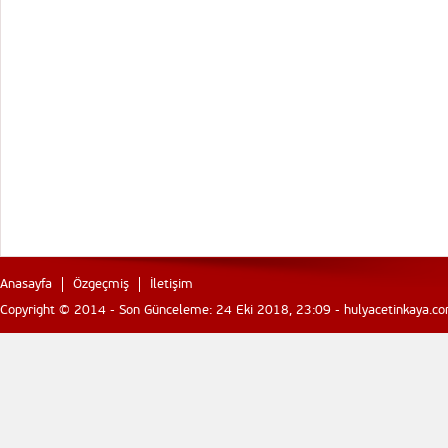
Anasayfa
Özgeçmiş
İletişim
Copyright © 2014 - Son Günceleme: 24 Eki 2018, 23:09 - hulyacetinkaya.com