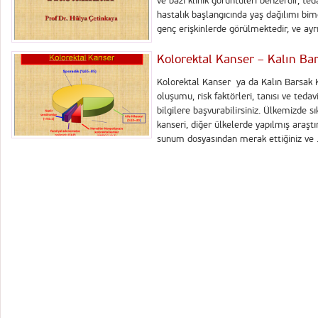
ve bazı klinik görüntüleri benzerdir, teda
hastalık başlangıcında yaş dağılımı bim
genç erişkinlerde görülmektedir, ve ayrıca
Kolorektal Kanser – Kalın Ba
Kolorektal Kanser ya da Kalın Barsak Ka
oluşumu, risk faktörleri, tanısı ve ted
bilgilere başvurabilirsiniz. Ülkemizde sı
kanseri, diğer ülkelerde yapılmış araştı
sunum dosyasından merak ettiğiniz ve .