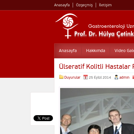
Anasayfa
Özgeçmiş
İletişim
Anasayfa
Hakkımda
Video Gal
Ülseratif Kolitli Hastalar
Duyurular
25 Eylül 2014
admin