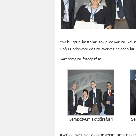
çok bu grup hastaları takip ediyorum. Yakı
Doğu Endoskopi eğitim merkezlerinden biri
Sempozyum fotoğrafları:
Sempozyum Fotoğrafları
Se
Aşağıda özeti yer alan projenin tamamına 