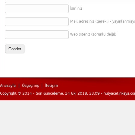
İsminiz
Mail adresiniz (gerekli - yayınlanmay
Web siteniz (zorunlu değil)
Anasayfa
Özgeçmiş
İletişim
Copyright © 2014 - Son Günceleme: 24 Eki 2018, 23:09 - hulyacetinkaya.com