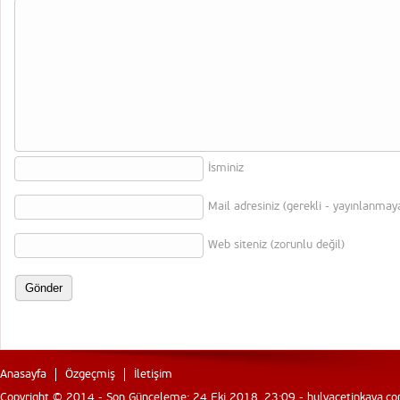
İsminiz
Mail adresiniz (gerekli - yayınlanmay
Web siteniz (zorunlu değil)
Anasayfa
Özgeçmiş
İletişim
Copyright © 2014 - Son Günceleme: 24 Eki 2018, 23:09 - hulyacetinkaya.com