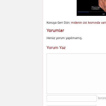
Konuya Geri Dön:
midenin üst kısmında vari
Yorumlar
Henüz yorum yapılmamış.
Yorum Yaz
İsmin