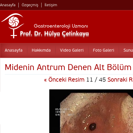
Anasayfa
Özgeçmiş
İletişim
Anasayfa
Hakkımda
Video Galeri
Foto Galeri
Sunu
Midenin Antrum Denen Alt Bölüm
« Önceki Resim
11 / 45
Sonraki R