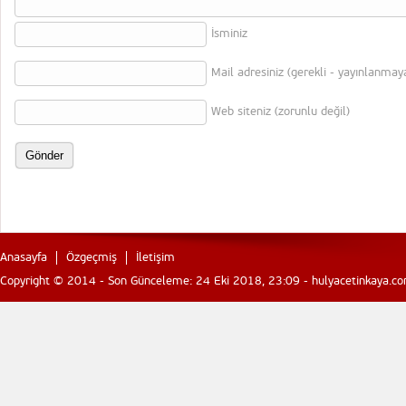
İsminiz
Mail adresiniz (gerekli - yayınlanmay
Web siteniz (zorunlu değil)
Anasayfa
Özgeçmiş
İletişim
Copyright © 2014 - Son Günceleme: 24 Eki 2018, 23:09 - hulyacetinkaya.com