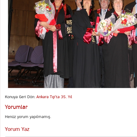
Konuya Geri Dön:
Ankara Tıp’ta 35. Yıl
Yorumlar
Henüz yorum yapılmamış.
Yorum Yaz