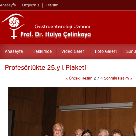
Anasayfa
Özgeçmiş
İletişim
Anasayfa
Hakkımda
Video Galeri
Foto Galeri
Sunu
Profesörlükte 25.yıl Plaketi
« Önceki Resim
2 / 4
Sonraki Resim »