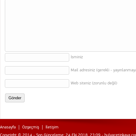
İsminiz
Mail adresiniz (gerekli - yayınlanmay
Web siteniz (zorunlu değil)
Anasayfa
Özgeçmiş
İletişim
Copyright © 2014 - Son Günceleme: 24 Eki 2018, 23:09 - hulyacetinkaya.com