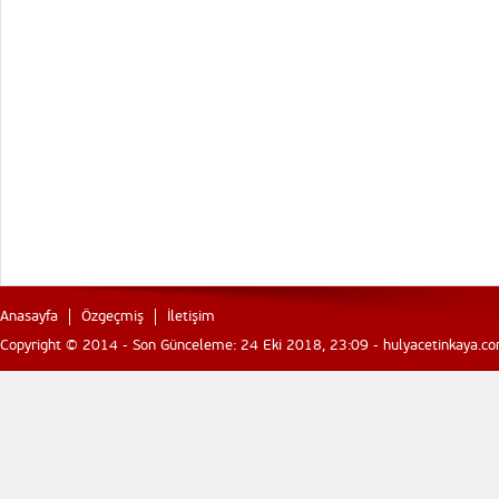
Anasayfa
Özgeçmiş
İletişim
Copyright © 2014 - Son Günceleme: 24 Eki 2018, 23:09 - hulyacetinkaya.com